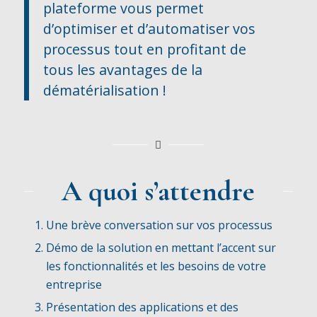
plateforme vous permet
d’optimiser et d’automatiser vos
processus tout en profitant de
tous les avantages de la
dématérialisation !
A quoi s’attendre
Une brève conversation sur vos processus
Démo de la solution en mettant l’accent sur
les fonctionnalités et les besoins de votre
entreprise
Présentation des applications et des