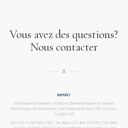
Vous avez des questions?
Nous contacter
IMPRINT
360 Business Ventures | Solutions de Numérisation & Gestion
Electronique de Documents | 56 Temperance Suite 700, Toronto,
On M5H 3V5
Tel: (CA): +1 647 939 2128 | Tel: (MA): +212 661 379 307 | Tel: (MA):