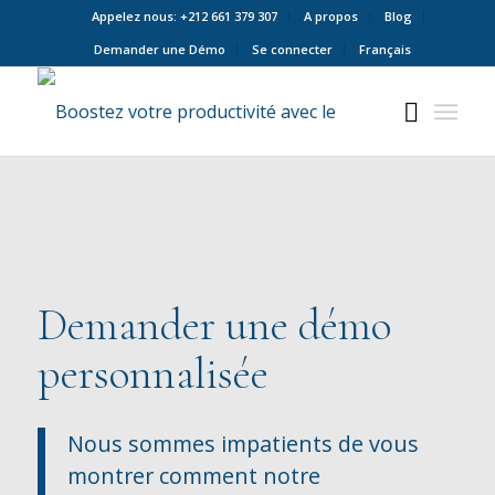
Appelez nous: +212 661 379 307
A propos
Blog
Demander une Démo
Se connecter
Français
Demander une démo
personnalisée
Nous sommes impatients de vous
montrer comment notre