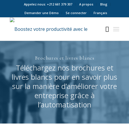
Appelez nous: +212 661 379 307
A propos
Blog
Demander une Démo
Se connecter
Français
Brochures et livres blancs
Téléchargez nos brochures et
livres blancs pour en savoir plus
sur la manière d’améliorer votre
entreprise grâce à
l’automatisation