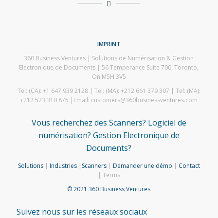
IMPRINT
360 Business Ventures | Solutions de Numérisation & Gestion
Electronique de Documents | 56 Temperance Suite 700, Toronto,
On M5H 3V5
Tel: (CA): +1 647 939 2128 | Tel: (MA): +212 661 379 307 | Tel: (MA):
+212 523 310 875 |Email: customers@360businessventures.com
Vous recherchez des Scanners? Logiciel de
numérisation? Gestion Electronique de
Documents?
Solutions
|
Industries
|
Scanners
|
Demander une démo
|
Contact
| Terms
© 2021 360 Business Ventures
Suivez nous sur les réseaux sociaux