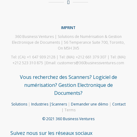
IMPRINT
360 Business Ventures | Solutions de Numérisation & Gestion
Electronique de Documents | 56 Temperance Suite 700, Toronto,
On M5H 3V5
Tel: (CA): +1 647 939 2128 | Tel: (MA): +212 661 379 307 | Tel: (MA):
+212 523 310 875 |Email: customers@360businessventures.com
Vous recherchez des Scanners? Logiciel de
numérisation? Gestion Electronique de
Documents?
Solutions
|
Industries
|
Scanners
|
Demander une démo
|
Contact
| Terms
© 2021 360 Business Ventures
Suivez nous sur les réseaux sociaux